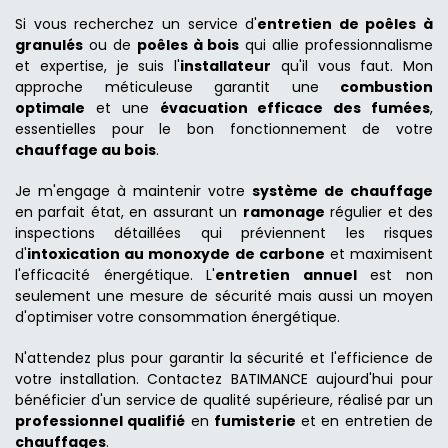
Si vous recherchez un service d'
entretien de poêles à
granulés
ou de
poêles à bois
qui allie professionnalisme
et expertise, je suis l'
installateur
qu'il vous faut. Mon
approche méticuleuse garantit une
combustion
optimale
et une
évacuation efficace des fumées
,
essentielles pour le bon fonctionnement de votre
chauffage au bois
.
Je m'engage à maintenir votre
système de chauffage
en parfait état, en assurant un
ramonage
régulier et des
inspections détaillées qui préviennent les risques
d'
intoxication au monoxyde de carbone
et maximisent
l'efficacité énergétique. L'
entretien annuel
est non
seulement une mesure de sécurité mais aussi un moyen
d'optimiser votre consommation énergétique.
N'attendez plus pour garantir la sécurité et l'efficience de
votre installation. Contactez BATIMANCE aujourd'hui pour
bénéficier d'un service de qualité supérieure, réalisé par un
professionnel qualifié
en
fumisterie
et en entretien de
chauffages
.