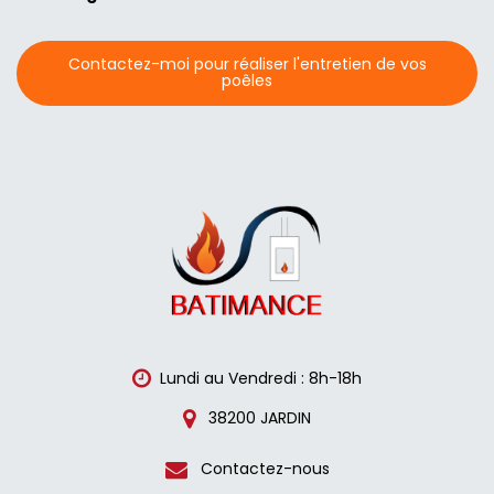
Contactez-moi pour réaliser l'entretien de vos
poêles
Lundi au Vendredi : 8h-18h
38200 JARDIN
Contactez-nous