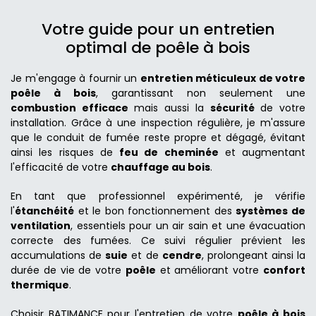
Votre guide pour un entretien
optimal de poêle à bois
Je m'engage à fournir un
entretien méticuleux de votre
poêle à bois
, garantissant non seulement une
combustion efficace
mais aussi la
sécurité
de votre
installation. Grâce à une inspection régulière, je m'assure
que le conduit de fumée reste propre et dégagé, évitant
ainsi les risques de
feu de cheminée
et augmentant
l'efficacité de votre
chauffage au bois
.
En tant que professionnel expérimenté, je vérifie
l'
étanchéité
et le bon fonctionnement des
systèmes de
ventilation
, essentiels pour un air sain et une évacuation
correcte des fumées. Ce suivi régulier prévient les
accumulations de
suie
et de
cendre
, prolongeant ainsi la
durée de vie de votre
poêle
et améliorant votre
confort
thermique
.
Choisir BATIMANCE pour l'entretien de votre
poêle à bois