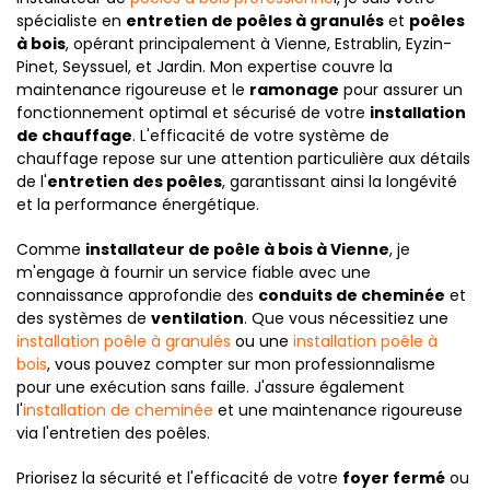
spécialiste en
entretien de poêles à granulés
et
poêles
à bois
, opérant principalement à Vienne, Estrablin, Eyzin-
Pinet, Seyssuel, et Jardin. Mon expertise couvre la
maintenance rigoureuse et le
ramonage
pour assurer un
fonctionnement optimal et sécurisé de votre
installation
de chauffage
. L'efficacité de votre système de
chauffage repose sur une attention particulière aux détails
de l'
entretien des poêles
, garantissant ainsi la longévité
et la performance énergétique.
Comme
installateur de poêle à bois à Vienne
, je
m'engage à fournir un service fiable avec une
connaissance approfondie des
conduits de cheminée
et
des systèmes de
ventilation
. Que vous nécessitiez une
installation poêle à granulés
ou une
installation poêle à
bois
, vous pouvez compter sur mon professionnalisme
pour une exécution sans faille. J'assure également
l'
installation de cheminée
et une maintenance rigoureuse
via l'entretien des poêles.
Priorisez la sécurité et l'efficacité de votre
foyer fermé
ou