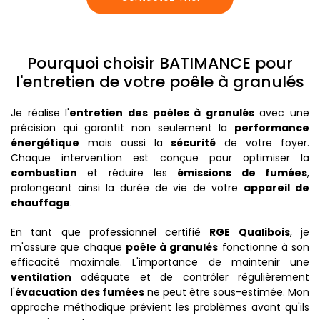
Pourquoi choisir BATIMANCE pour
l'entretien de votre poêle à granulés
Je réalise l'
entretien des poêles à granulés
avec une
précision qui garantit non seulement la
performance
énergétique
mais aussi la
sécurité
de votre foyer.
Chaque intervention est conçue pour optimiser la
combustion
et réduire les
émissions de fumées
,
prolongeant ainsi la durée de vie de votre
appareil de
chauffage
.
En tant que professionnel certifié
RGE Qualibois
, je
m'assure que chaque
poêle à granulés
fonctionne à son
efficacité maximale. L'importance de maintenir une
ventilation
adéquate et de contrôler régulièrement
l'
évacuation des fumées
ne peut être sous-estimée. Mon
approche méthodique prévient les problèmes avant qu'ils