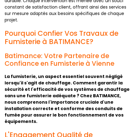
durable. Chaque intervention est menée avec un souci
constant de satisfaction client, offrant ainsi des services
sur mesure adaptés aux besoins spécifiques de chaque
projet.
Pourquoi Confier Vos Travaux de
Fumisterie à BATIMANCE?
Batimance: Votre Partenaire de
Confiance en Fumisterie à Vienne
La fumisterie, un aspect essentiel souvent négligé
lorsqu'il s'agit de chauffage. Comment garantir la
sécurité et l'efficacité de vos systèmes de chauffage
sans une fumisterie adéquate ? Chez BATIMANCE,
nous comprenons l'importance cruciale d'une
installation correcte et conforme des conduits de
fumée pour assurer le bon fonctionnement de vos
équipements.
L'Engagement Qualité de