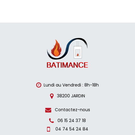
Lundi au Vendredi : 8h-18h
38200 JARDIN
Contactez-nous
06 15 24 37 18
04 74 54 24 84