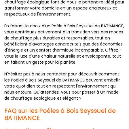
chauffage écologique font de nous le partenaire idéal pour
transformer votre domicile en un espace chaleureux et
respectueux de l'environnement.
En faisant le choix d'un Poêle à Bois Seyssuel de BATIMANCE,
vous contribuez activement à la transition vers des modes
de chauffage plus durables et responsables, tout en
bénéficiant d'avantages concrets tels que des économies
d'énergie et un confort thermique incomparable. Offrez-
vous le luxe d'une chaleur naturelle et enveloppante, tout
en faisant un geste pour la planète.
N'hésitez pas à nous contacter pour découvrir comment
les Poêles à Bois Seyssuel de BATIMANCE peuvent embellir
votre quotidien tout en respectant l'environnement qui
nous entoure. Qu'attendez-vous pour passer à un mode
de chauffage écologique et élégant ?
FAQ sur les Poêles à Bois Seyssuel de
BATIMANCE