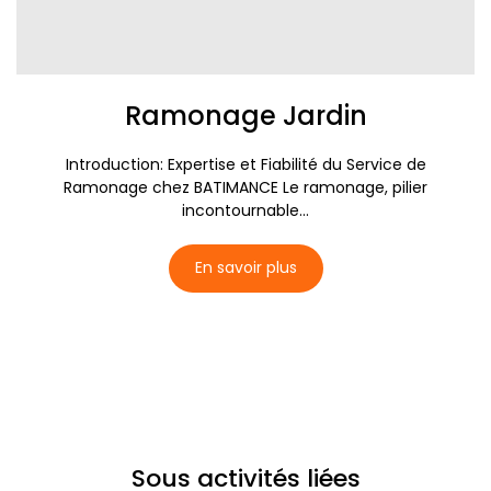
Ramonage Jardin
Introduction: Expertise et Fiabilité du Service de
Ramonage chez BATIMANCE Le ramonage, pilier
incontournable...
En savoir plus
Sous activités liées