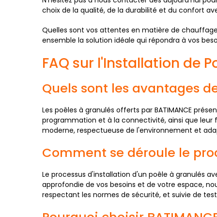
choix de la qualité, de la durabilité et du confort a
Quelles sont vos attentes en matière de chauffage
ensemble la solution idéale qui répondra à vos beso
FAQ sur l'Installation de
Quels sont les avantages d
Les poêles à granulés offerts par BATIMANCE présent
programmation et à la connectivité, ainsi que leur f
moderne, respectueuse de l'environnement et adap
Comment se déroule le proc
Le processus d'installation d'un poêle à granulés a
approfondie de vos besoins et de votre espace, no
respectant les normes de sécurité, et suivie de te
Pourquoi choisir BATIMANCE 