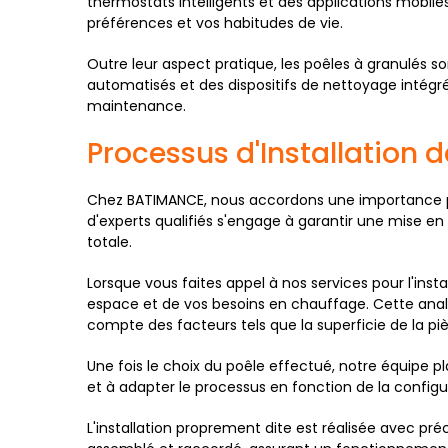
thermostats intelligents et des applications mobiles
préférences et vos habitudes de vie.
Outre leur aspect pratique, les poêles à granulés s
automatisés et des dispositifs de nettoyage intégrés
maintenance.
Processus d'Installation
Chez BATIMANCE, nous accordons une importance pri
d'experts qualifiés s'engage à garantir une mise e
totale.
Lorsque vous faites appel à nos services pour l'inst
espace et de vos besoins en chauffage. Cette ana
compte des facteurs tels que la superficie de la piè
Une fois le choix du poêle effectué, notre équipe pl
et à adapter le processus en fonction de la configu
L'installation proprement dite est réalisée avec p