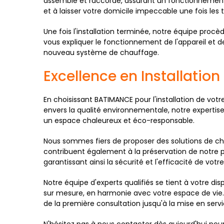
assemblé et raccordé, assurant un fonctionnement 
et à laisser votre domicile impeccable une fois les
Une fois l'installation terminée, notre équipe pro
vous expliquer le fonctionnement de l'appareil et de
nouveau système de chauffage.
Excellence en Installatio
En choisissant BATIMANCE pour l'installation de votr
envers la qualité environnementale, notre expertise
un espace chaleureux et éco-responsable.
Nous sommes fiers de proposer des solutions de c
contribuent également à la préservation de notre p
garantissant ainsi la sécurité et l'efficacité de votr
Notre équipe d'experts qualifiés se tient à votre di
sur mesure, en harmonie avec votre espace de vie.
de la première consultation jusqu'à la mise en ser
N'hésitez pas à nous contacter dès aujourd'hui po