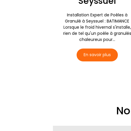
Seyssuel
Installation Expert de Poêles à
Granulé à Seyssuel : BATIMANCE
Lorsque le froid hivernal s'installe,
rien de tel qu'un poêle à granulé
chaleureux pour...
En savoir plus
No